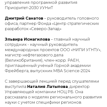
управления программой развития
Приоритет-2030 УУНиТ
Дмитрий Санатов
– руководитель головного
офиса, партнер Фонда «Центр стратегических
разработок «Северо-Запад»
Эльвира Исмагилова
– главный научный
сотрудник - научный руководитель
международных проектов ООО «НИПИ УГНТУ»,
магистр нефтегазового дела
(Великобритания), член-корр. РАЕН,
приглашённый учёный Горной академии
Фрейберга, выпускник МВА Science-2024
С завершающей лекцией перед слушателями
выступила
Наталия Латыпова
, директор
Управляющей компании НОЦ РБ. Она
рассказала о моделях регионального развития
науки с учетом специфики регионов.