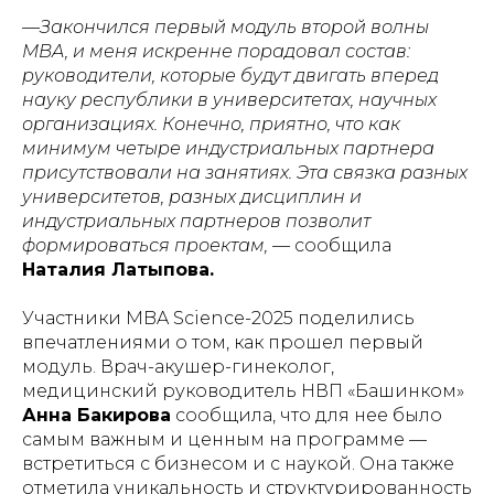
—Закончился первый модуль второй волны
MBA, и меня искренне порадовал состав:
руководители, которые будут двигать вперед
науку республики в университетах, научных
организациях. Конечно, приятно, что как
минимум четыре индустриальных партнера
присутствовали на занятиях. Эта связка разных
университетов, разных дисциплин и
индустриальных партнеров позволит
формироваться проектам,
— сообщила
Наталия Латыпова.
Участники MBA Science-2025 поделились
впечатлениями о том, как прошел первый
модуль. Врач-акушер-гинеколог,
медицинский руководитель НВП «Башинком»
Анна Бакирова
сообщила, что для нее было
самым важным и ценным на программе —
встретиться с бизнесом и с наукой. Она также
отметила уникальность и структурированность