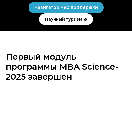
Навигатор мер поддержки
Научный туризм ⛳
Первый модуль
программы MBA Science-
2025 завершен