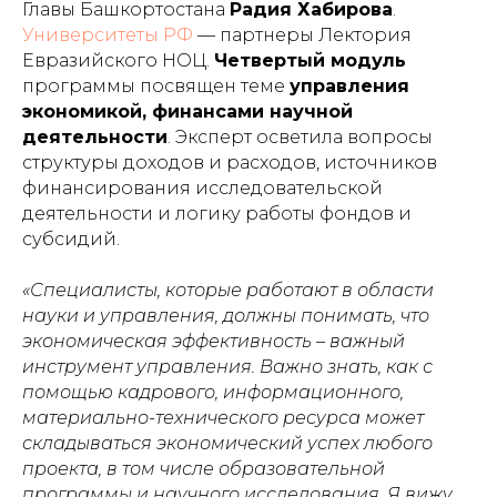
Главы Башкортостана
Радия Хабирова
.
Университеты РФ
— партнеры Лектория
Евразийского НОЦ.
Четвертый модуль
программы посвящен теме
управления
экономикой, финансами научной
деятельности
. Эксперт осветила вопросы
структуры доходов и расходов, источников
финансирования исследовательской
деятельности и логику работы фондов и
субсидий.
«Специалисты, которые работают в области
науки и управления, должны понимать, что
экономическая эффективность – важный
инструмент управления. Важно знать, как с
помощью кадрового, информационного,
материально-технического ресурса может
складываться экономический успех любого
проекта, в том числе образовательной
программы и научного исследования. Я вижу,