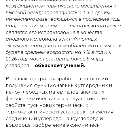
коэффициентом термического расширения и
высокой электропроводностью. Еще одним
интенсивно развивающимся в последние годы
направлением применения игольчатого кокса
является его использование в качестве
анодного материала в литий-ионных
аккумуляторах для автомобилей. Его стоимость
будет в среднем возрастать на 4 % в год и к
2026 году может составить более 5 млрд
долларов
, –
объясняет ученый.
В планах центра – разработка технологий
получения функциональных углеродных и
наноуглеродных материалов, анализ их
физико-химических и эксплуатационных
свойств, пуск новых термических и
термокаталитических установок получения
соединений углерода, наноуглерода и
водорода, изобретение экономически