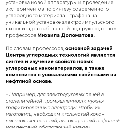
установка новой аппаратуры и проведение
экспериментов по синтезу современного
углеродного материала – графена на
уникальной установке электроимпульсного
пиролиза, разработанной под руководством
профессора
Михаила Доломатова.
По словам профессора,
основной задачей
Центра углеродных технологий является
синтез и изучение свойств новых
углеродных наноматериалов, а также
композитов с уникальными свойствами на
нефтяной основе.
–
Например, для электродуговых печей в
сталелитейной промышленности нужны
графитированные электроды. Чтобы их
изготовить, необходим игольчатый кокс –
высококачественный, высокоценный нефтяной
или пековый, обладающий низким