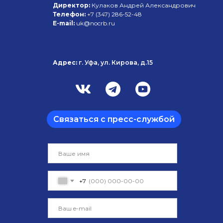
Директор:
Кулаков Андрей Александрович
Телефон:
+7 (347)
286-52-48
E-mail:
uk@nocrb.ru
Адрес:
г. Уфа, ул. Кирова, д.15
Связаться с пресс-службой
+7