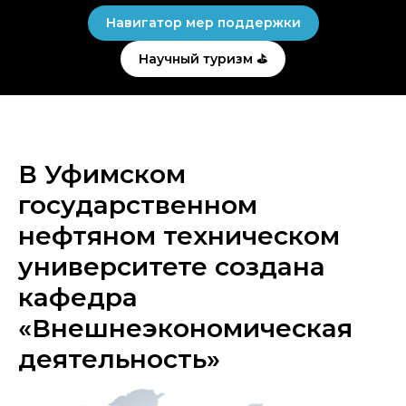
Навигатор мер поддержки
Научный туризм ⛳
В Уфимском
государственном
нефтяном техническом
университете создана
кафедра
«Внешнеэкономическая
деятельность»