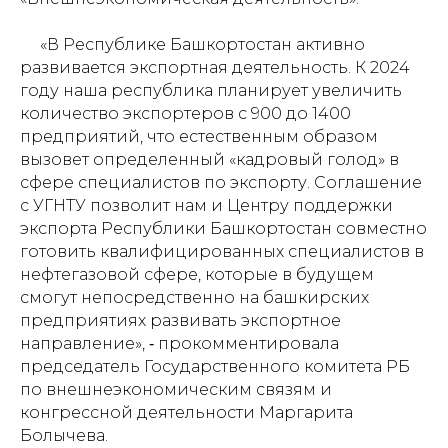
«В Республике Башкортостан активно
развивается экспортная деятельность. К 2024
году наша республика планирует увеличить
количество экспортеров с 900 до 1400
предприятий, что естественным образом
вызовет определенный «кадровый голод» в
сфере специалистов по экспорту. Соглашение
с УГНТУ позволит нам и Центру поддержки
экспорта Республики Башкортостан совместно
готовить квалифицированных специалистов в
нефтегазовой сфере, которые в будущем
смогут непосредственно на башкирских
предприятиях развивать экспортное
направление», ‑ прокомментировала
председатель Государственного комитета РБ
по внешнеэкономическим связям и
конгрессной деятельности Маргарита
Болычева.