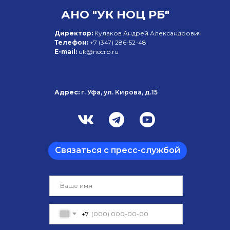
АНО "УК НОЦ РБ"
Директор:
Кулаков Андрей Александрович
Телефон:
+7 (347)
286-52-48
E-mail:
uk@nocrb.ru
Адрес:
г. Уфа, ул. Кирова, д.15
Связаться с пресс-службой
+7