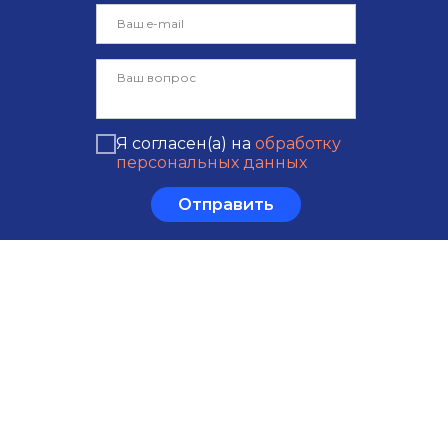
Я согласен(а) на
обработку
персональных данных
Отправить