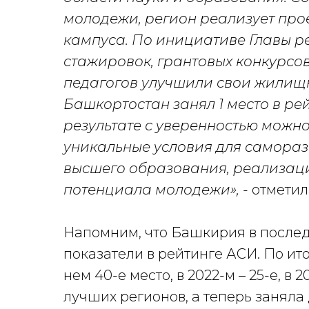
молодежи, регион реализует про
кампуса. По инициативе Главы 
стажировок, грантовых конкурсов
педагогов улучшили свои жилищны
Башкортостан занял 1 место в ре
результате с уверенностью можно
уникальные условия для самораз
высшего образования, реализаци
потенциала молодежи»,
- отмети
Напомним, что Башкирия в после
показатели в рейтинге АСИ. По ит
нем 40-е место, в 2022-м – 25-е, в
лучших регионов, а теперь заняла