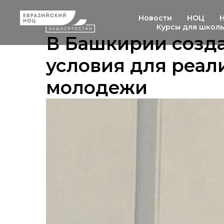
Новости
НОЦ
Курсы для школ
В Башкирии созд
условия для реал
молодежи