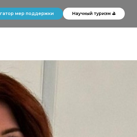
гатор мер поддержки
Научный туризм ⛳