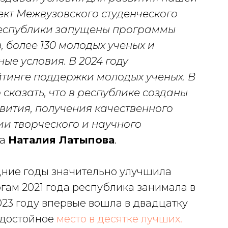
ект Межвузовского студенческого
республики запущены программы
, более 130 молодых ученых и
е условия. В 2024 году
йтинге поддержки молодых ученых. В
 сказать, что в республике созданы
вития, получения качественного
и творческого и научного
ла
Наталия Латыпова
.
дние годы значительно улучшила
огам 2021 года республика занимала в
 2023 году впервые вошла в двадцатку
 достойное
место в десятке лучших.