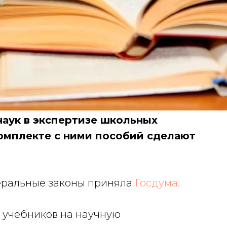
наук в экспертизе школьных
комплекте с ними пособий сделают
еральные законы приняла
Госдума.
 учебников на научную