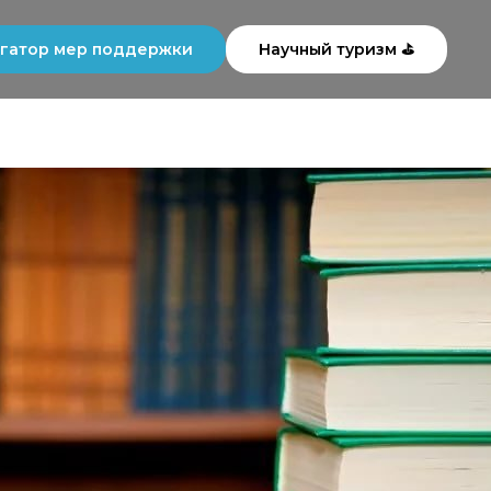
гатор мер поддержки
Научный туризм ⛳