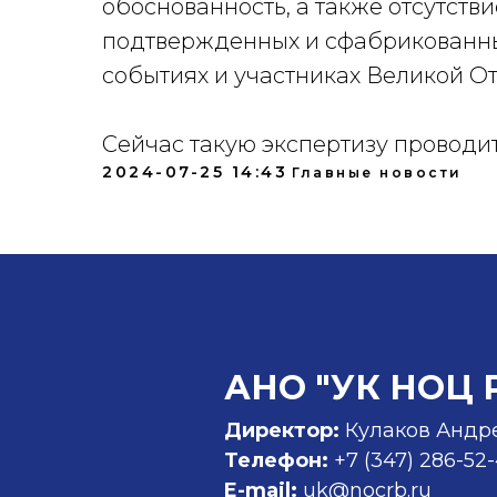
обоснованность, а также отсутств
подтвержденных и сфабрикованны
событиях и участниках Великой О
Сейчас такую экспертизу проводи
2024-07-25 14:43
Главные новости
АНО "УК НОЦ 
Директор:
Кулаков Андр
Телефон:
+7 (347)
286-52
E-mail:
uk@nocrb.ru