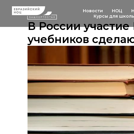
Новости
НОЦ
Курсы для школ
В России участие
учебников сдела