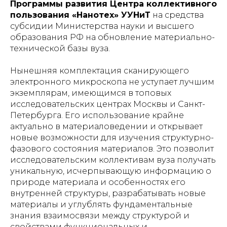
Программы развития Центра коллективного
пользования «Нанотех» УУНиТ
на средства
субсидии Министерства науки и высшего
образования РФ на обновление материально-
технической базы вуза.
Нынешняя комплектация сканирующего
электронного микроскопа не уступает лучшим
экземплярам, имеющимся в топовых
исследовательских центрах Москвы и Санкт-
Петербурга. Его использование крайне
актуально в материаловедении и открывает
новые возможности для изучения структурно-
фазового состояния материалов. Это позволит
исследовательским коллективам вуза получать
уникальную, исчерпывающую информацию о
природе материала и особенностях его
внутренней структуры, разрабатывать новые
материалы и углублять фундаментальные
знания взаимосвязи между структурой и
свойствами функциональных и