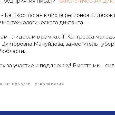
 предприятия писали
технологический дик
т - Башкортостан в числе регионов лидеров 
чно-технологического диктанта.
м - лидерам в рамках III Конгресса молод
 Викторовна Мануйлова, заместитель Губер
 области.
х за участие и поддержку! Вместе мы - сила
АВНЫЕ НОВОСТИ
МЕРОПРИЯТИЯ