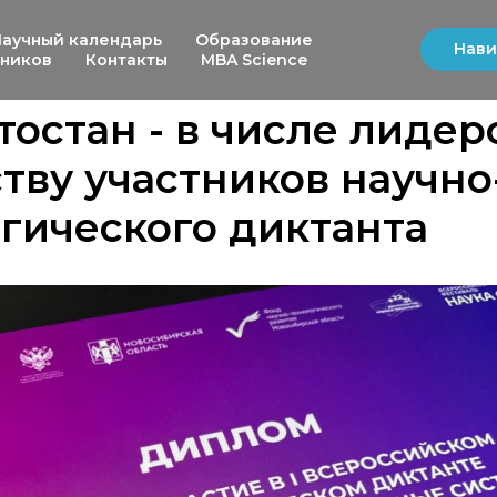
Научный календарь
Образование
Нави
ьников
Контакты
MBA Science
остан - в числе лидер
тву участников научно
гического диктанта