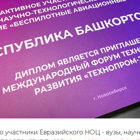
о участники Евразийского НОЦ - вузы, нау