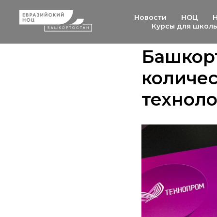
Новости
НОЦ
Курсы для школ
Башкорт
количес
техноло