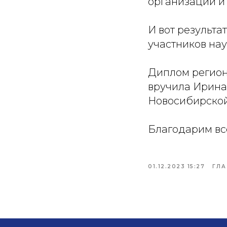
организации и
И вот результа
участников нау
Диплом региона
вручила Ирина
Новосибирской
Благодарим все
01.12.2023 15:27
ГЛ