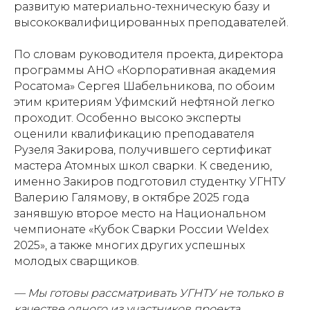
развитую материально-техническую базу и
высококвалифицированных преподавателей.
По словам руководителя проекта, директора
программы АНО «Корпоративная академия
Росатома» Сергея Шабельникова, по обоим
этим критериям Уфимский нефтяной легко
проходит. Особенно высоко эксперты
оценили квалификацию преподавателя
Рузеля Закирова, получившего сертификат
мастера Атомных школ сварки. К сведению,
именно Закиров подготовил студентку УГНТУ
Валерию Галямову, в октябре 2025 года
занявшую второе место на Национальном
чемпионате «Кубок Сварки России Weldex
2025», а также многих других успешных
молодых сварщиков.
— Мы готовы рассматривать УГНТУ не только в
качестве одного из участников проекта.