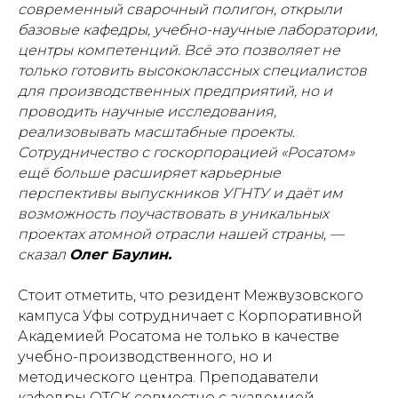
современный сварочный полигон, открыли
базовые кафедры, учебно-научные лаборатории,
центры компетенций. Всё это позволяет не
только готовить высококлассных специалистов
для производственных предприятий, но и
проводить научные исследования,
реализовывать масштабные проекты.
Сотрудничество с госкорпорацией «Росатом»
ещё больше расширяет карьерные
перспективы выпускников УГНТУ и даёт им
возможность поучаствовать в уникальных
проектах атомной отрасли нашей страны, —
сказал
Олег Баулин.
Стоит отметить, что резидент Межвузовского
кампуса Уфы сотрудничает с Корпоративной
Академией Росатома не только в качестве
учебно-производственного, но и
методического центра. Преподаватели
кафедры ОТСК совместно с академией