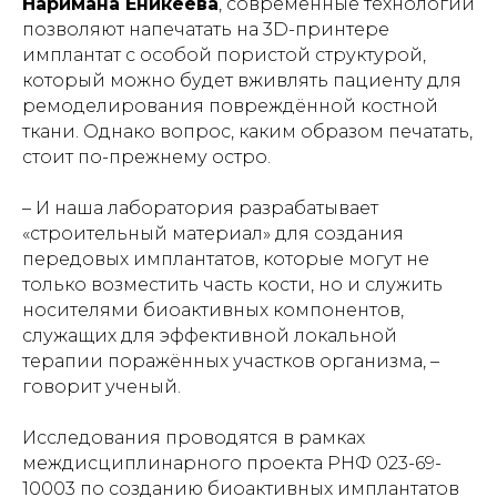
Наримана Еникеева
, современные технологии
позволяют напечатать на 3D-принтере
имплантат с особой пористой структурой,
который можно будет вживлять пациенту для
ремоделирования повреждённой костной
ткани. Однако вопрос, каким образом печатать,
стоит по-прежнему остро.
– И наша лаборатория разрабатывает
«строительный материал» для создания
передовых имплантатов, которые могут не
только возместить часть кости, но и служить
носителями биоактивных компонентов,
служащих для эффективной локальной
терапии поражённых участков организма, –
говорит ученый.
Исследования проводятся в рамках
междисциплинарного проекта РНФ 023-69-
10003 по созданию биоактивных имплантатов