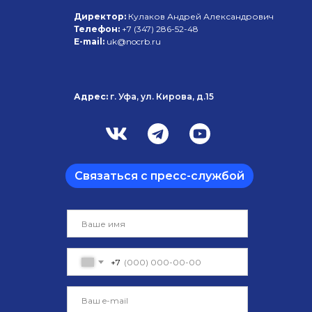
Директор:
Кулаков Андрей Александрович
Телефон:
+7 (347)
286-52-48
E-mail:
uk@nocrb.ru
Адрес:
г. Уфа, ул. Кирова, д.15
Связаться с пресс-службой
+7