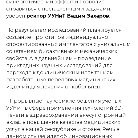
синергетический эффект и позволит
справиться с поставленными задачами, –
уверен
ректор УУНиТ Вадим Захаров.
По результатам исследований планируется
создание прототипов индивидуально
спроектированных имплантатов с уникальным
сочетанием биоактивных и механических
свойств. А в дальнейшем – проведение
прикладных научных исследований для
перехода к доклиническим испытаниям
разработанных передовых медицинских
изделий для лечения онкобольных.
– Прорывные наукоемкие решения ученых
УУНиТ в сфере применения технологий 3D-
печати в здравоохранении внесут огромный
вклад в повышение качества медицинских
услуг в нашей республике и стране. Речь в
данном случае идет об инновационных