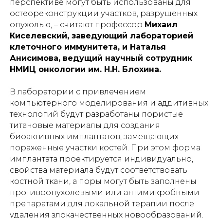
перспективе могут быть использованы для
остеореконструкции участков, разрушенных
опухолью, – считают профессор
Михаил
Киселевский, заведующий лабораторией
клеточного иммунитета, и Наталья
Анисимова, ведущий научный сотрудник
НМИЦ онкологии им. Н.Н. Блохина.
В лаборатории с привлечением
компьютерного моделирования и аддитивных
технологий будут разработаны пористые
титановые материалы для создания
биоактивных имплантатов, замещающих
пораженные участки костей. При этом форма
имплантата проектируется индивидуально,
свойства материала будут соответствовать
костной ткани, а поры могут быть заполнены
противоопухолевыми или антимикробными
препаратами для локальной терапии после
удаления злокачественных новообразований.