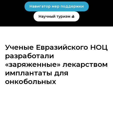
Навигатор мер поддержки
Научный туризм ⛳
Ученые Евразийского НОЦ
разработали
«заряженные» лекарством
имплантаты для
онкобольных