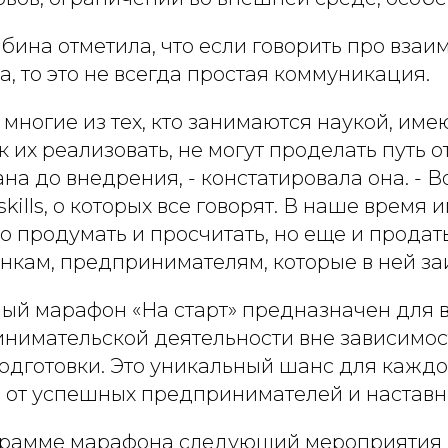
бина отметила, что если говорить про взаи
а, то это не всегда простая коммуникация.
 многие из тех, кто занимаются наукой, име
к их реализовать, не могут проделать путь о
на до внедрения, - констатировала она. - 
skills, о которых все говорят. В наше время 
о продумать и просчитать, но еще и продат
анкам, предпринимателям, которые в ней за
й марафон «На старт» предназначен для вс
инимательской деятельности вне зависимос
одготовки. Это уникальный шанс для каждо
 от успешных предпринимателей и наставн
грамме марафона следующий мероприятия