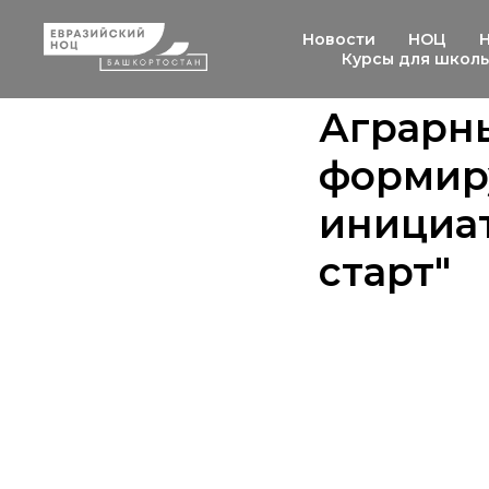
Новости
НОЦ
Курсы для школ
Аграрн
формир
инициат
старт"