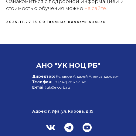
Ознакомиться с подробной информацией и
стоимостью обучения можно
на сайте
.
2025-11-27 15:00
Главные новости
Анонсы
АНО "УК НОЦ РБ"
Директор:
Кулаков Андрей Александрович
Телефон:
+7 (347)
286-52-48
E-mail:
uk@nocrb.ru
Адрес:
г. Уфа, ул. Кирова, д.15