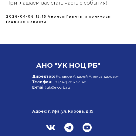
Приглашаем вас стать частью события!
2026-04-06 15:15
Анонсы
Гранты и конкурсы
Главные новости
АНО "УК НОЦ РБ"
Директор:
Кулаков Андрей Александрович
Телефон:
+7 (347)
286-52-48
E-mail:
uk@nocrb.ru
Адрес:
г. Уфа, ул. Кирова, д.15