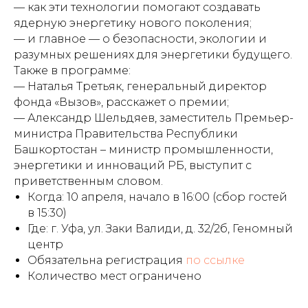
— как эти технологии помогают создавать
ядерную энергетику нового поколения;
— и главное — о безопасности, экологии и
разумных решениях для энергетики будущего.
Также в программе:
— Наталья Третьяк, генеральный директор
фонда «Вызов», расскажет о премии;
— Александр Шельдяев, заместитель Премьер-
министра Правительства Республики
Башкортостан – министр промышленности,
энергетики и инноваций РБ, выступит с
приветственным словом.
Когда: 10 апреля, начало в 16:00 (сбор гостей
в 15:30)
Где: г. Уфа, ул. Заки Валиди, д. 32/2б, Геномный
центр
Обязательна регистрация
по ссылке
Количество мест ограничено