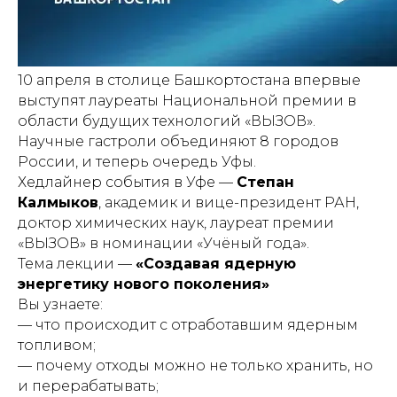
10 апреля в столице Башкортостана впервые
выступят лауреаты Национальной премии в
области будущих технологий «ВЫЗОВ».
Научные гастроли объединяют 8 городов
России, и теперь очередь Уфы.
Хедлайнер события в Уфе —
Степан
Калмыков
, академик и вице-президент РАН,
доктор химических наук, лауреат премии
«ВЫЗОВ» в номинации «Учёный года».
Тема лекции —
«Создавая ядерную
энергетику нового поколения»
Вы узнаете:
— что происходит с отработавшим ядерным
топливом;
— почему отходы можно не только хранить, но
и перерабатывать;