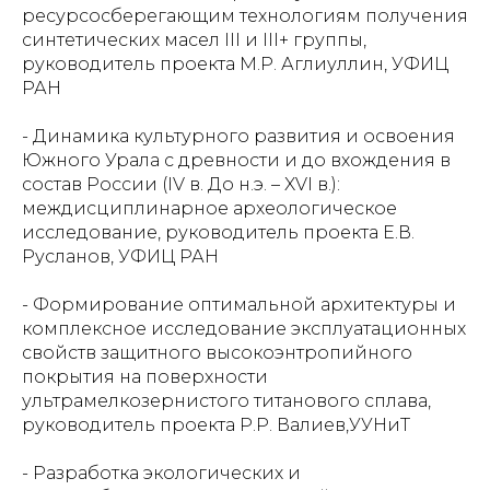
ресурсосберегающим технологиям получения
синтетических масел III и III+ группы,
руководитель проекта М.Р. Аглиуллин, УФИЦ
РАН
- Динамика культурного развития и освоения
Южного Урала с древности и до вхождения в
состав России (IV в. До н.э. – XVI в.):
междисциплинарное археологическое
исследование, руководитель проекта Е.В.
Русланов, УФИЦ РАН
- Формирование оптимальной архитектуры и
комплексное исследование эксплуатационных
свойств защитного высокоэнтропийного
покрытия на поверхности
ультрамелкозернистого титанового сплава,
руководитель проекта Р.Р. Валиев,УУНиТ
- Разработка экологических и