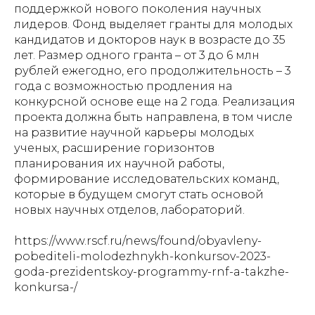
поддержкой нового поколения научных
лидеров. Фонд выделяет гранты для молодых
кандидатов и докторов наук в возрасте до 35
лет. Размер одного гранта – от 3 до 6 млн
рублей ежегодно, его продолжительность – 3
года с возможностью продления на
конкурсной основе еще на 2 года. Реализация
проекта должна быть направлена, в том числе
на развитие научной карьеры молодых
ученых, расширение горизонтов
планирования их научной работы,
формирование исследовательских команд,
которые в будущем смогут стать основой
новых научных отделов, лабораторий.
https://www.rscf.ru/news/found/obyavleny-
pobediteli-molodezhnykh-konkursov-2023-
goda-prezidentskoy-programmy-rnf-a-takzhe-
konkursa-/