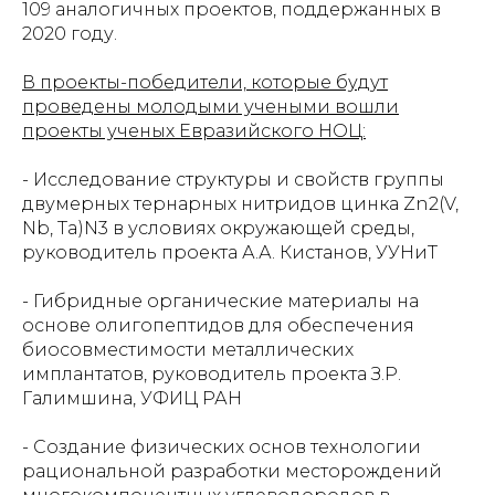
109 аналогичных проектов, поддержанных в
2020 году.
В проекты-победители, которые будут
проведены молодыми учеными вошли
проекты ученых Евразийского НОЦ:
- Исследование структуры и свойств группы
двумерных тернарных нитридов цинка Zn2(V,
Nb, Ta)N3 в условиях окружающей среды,
руководитель проекта А.А. Кистанов, УУНиТ
- Гибридные органические материалы на
основе олигопептидов для обеспечения
биосовместимости металлических
имплантатов, руководитель проекта З.Р.
Галимшина, УФИЦ РАН
- Создание физических основ технологии
рациональной разработки месторождений