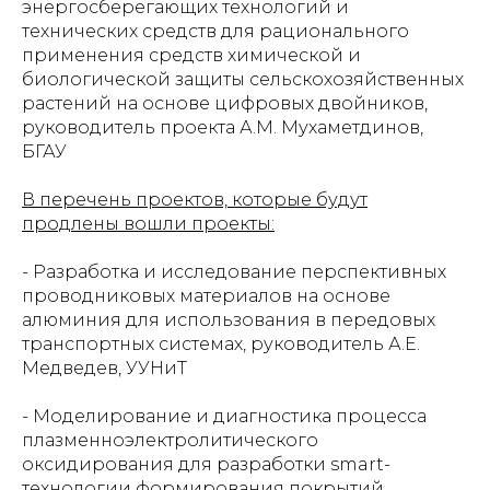
энергосберегающих технологий и
технических средств для рационального
применения средств химической и
биологической защиты сельскохозяйственных
растений на основе цифровых двойников,
руководитель проекта А.М. Мухаметдинов,
БГАУ
В перечень проектов, которые будут
продлены вошли проекты:
- Разработка и исследование перспективных
проводниковых материалов на основе
алюминия для использования в передовых
транспортных системах, руководитель А.Е.
Медведев, УУНиТ
- Моделирование и диагностика процесса
плазменноэлектролитического
оксидирования для разработки smart-
технологии формирования покрытий