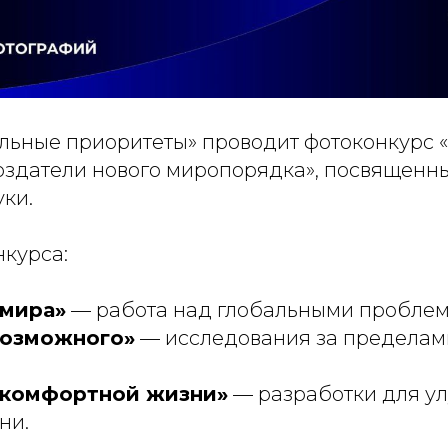
ьные приоритеты» проводит фотоконкурс 
здатели нового миропорядка», посвященн
ки.
курса:
 мира»
— работа над глобальными проблем
возможного»
— исследования за пределам
 комфортной жизни»
— разработки для у
ни.