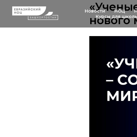
«Учены
Новости
НОЦ
нового
Курсы для школ