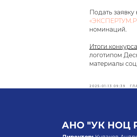
Подать заявку
«ЭКСПЕРТУМ.
номинаций.
Итоги конкурса
логотипом Деся
материалы соц
2025-01-13 09:39
ГЛ
АНО "УК НОЦ 
Директор:
Кулаков Андр