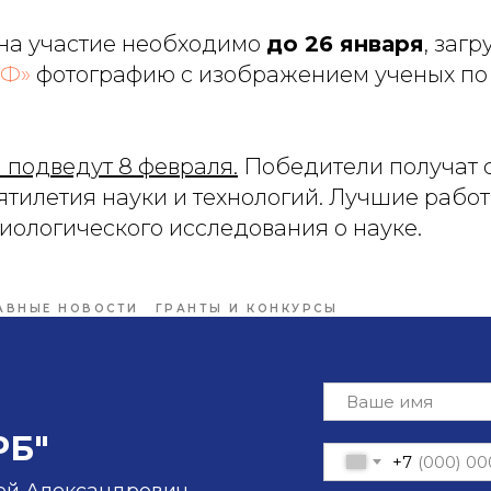
 на участие необходимо
до 26 января
, загр
РФ»
фотографию с изображением ученых по 
 подведут 8 февраля.
Победители получат 
тилетия науки и технологий. Лучшие работ
иологического исследования о науке.
АВНЫЕ НОВОСТИ
ГРАНТЫ И КОНКУРСЫ
РБ"
+7
ей Александрович