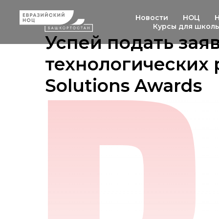
Новости
НОЦ
Курсы для школ
Успей подать заяв
технологических
Solutions Awards