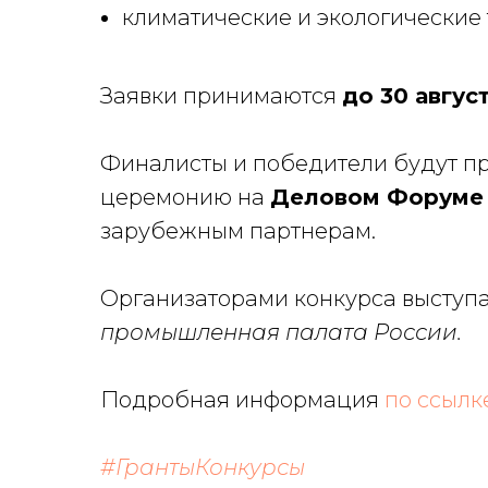
климатические и экологические
Заявки принимаются
до 30 август
Финалисты и победители будут п
церемонию на
Деловом Форуме
зарубежным партнерам.
Организаторами конкурса выступ
промышленная палата России.
Подробная информация
по ссылк
#ГрантыКонкурсы