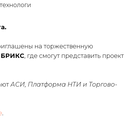
 технологи
а.
риглашены на торжественную
 БРИКС
, где смогут представить проект
ают
АСИ, Платформа НТИ и Торгово-
е
.