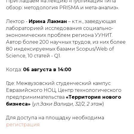
Приглашаем на лекцию «Публикация типа
обзор: методология PRISMA и мета-анализ».
Лектор -
Ирина Лакман
– к.т.н., заведующая
лабораторией исследования социально-
экономических проблем региона УУНИТ.
Автор более 200 научных трудов, из них более
80 индексируемых базами Scopus/Web of
Science, 10 статей - Q1.
Когда:
06 августа в 14:00
Где: Межвузовский студенческий кампус
Евразийского НОЦ, Центр технологического
предпринимательства
«Территория нового
бизнеса»
(
ул.Заки Валиди, 32/2, 2 этаж
)
Для доступа на площадку необходима
регистрация