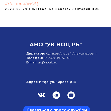
#ЛекторийНОЦ
2024-07-29 11:51
Главные новости
Лекторий НОЦ
АНО "УК НОЦ РБ"
Директор:
Кулаков Андрей Александрович
Телефон:
+7 (347)
286-52-48
E-mail:
uk@nocrb.ru
Адрес:
г. Уфа, ул. Кирова, д.15
Связаться с пресс-службой