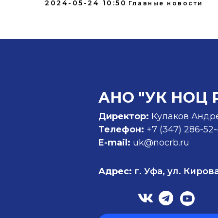
2024-05-24 10:50
Главные новости
АНО "УК НОЦ 
Директор:
Кулаков Андр
Телефон:
+7 (347)
286-52
E-mail:
uk@nocrb.ru
Адрес:
г. Уфа, ул. Кирова