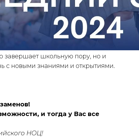
о завершает школьную пору, но и
нь с новыми знаниями и открытиями.
заменов!
зможности, и тогда у Вас все
ийского НОЦ!