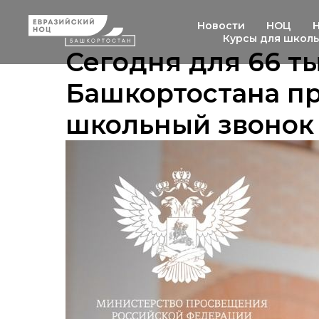
Новости
НОЦ
Курсы для школ
Сегодня для 66 т
Башкортостана п
школьный звонок