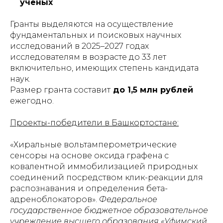
ученых
Гранты выделяются на осуществление
фундаментальных и поисковых научных
исследований в 2025–2027 годах
исследователям в возрасте до 33 лет
включительно, имеющих степень кандидата
наук.
Размер гранта составит
до 1,5 млн рублей
ежегодно.
Проекты-победители в Башкортостане:
«Хиральные вольтамперометрические
сенсоры на основе оксида графена с
ковалентной иммобилизацией природных
соединений посредством клик-реакции для
распознавания и определения бета-
адреноблокаторов».
Федеральное
государственное бюджетное образовательное
учреждение высшего образования «Уфимский