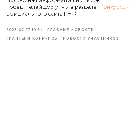
Подробная информация и список
победителей доступны в разделе
«Конкурсы»
официального сайта РНФ.
2025-07-17 10:54
ГЛАВНЫЕ НОВОСТИ
ГРАНТЫ И КОНКУРСЫ
НОВОСТИ УЧАСТНИКОВ