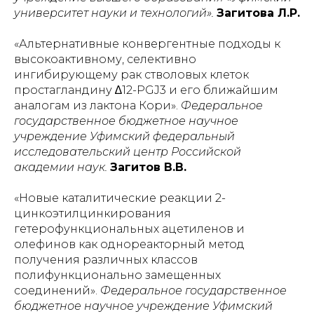
университет науки и технологий».
Загитова Л.Р.
«Альтернативные конвергентные подходы к
высокоактивному, селективно
ингибирующему рак стволовых клеток
простагландину ∆12-PGJ3 и его ближайшим
аналогам из лактона Кори».
Федеральное
государственное бюджетное научное
учреждение Уфимский федеральный
исследовательский центр Российской
академии наук.
Загитов В.В.
«Новые каталитические реакции 2-
цинкоэтилцинкирования
гетерофункциональных ацетиленов и
олефинов как однореакторный метод
получения различных классов
полифункционально замещенных
соединений».
Федеральное государственное
бюджетное научное учреждение Уфимский