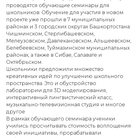
проводятся обучающие семинары для
школьников. Обучение для участия в новом
проекте уже прошли в 7 муниципальных
районах и 3 городских округах Башкортостана:
Чишминском, Стерлибашевском,
Мелеузовском, Давлекановском, Альшеевском,
Белебеевском, Туймазинском муниципальных
районах, а также в Сибае, Салавате и
Октябрьском.
Школьники предложили множество
креативных идей по улучшению школьного
пространства. Это и обустройство
лаборатории для 3D моделирования,
интерактивный лингвистический класс,
музыкально-телевизионная студия и многое
другое.
В рамках обучающего семинара ученики
учились просчитывать стоимость воплощения
своей инициативы, прорабатывали