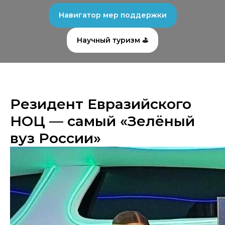
Навигатор мер поддержки
Научный туризм ⛳
Резидент Евразийского
НОЦ — самый «Зелёный
вуз России»