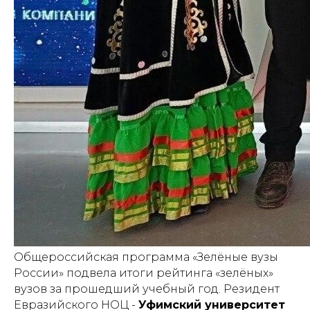
Общероссийская программа «Зелёные вузы
России» подвела итоги рейтинга «зелёных»
вузов за прошедший учебный год. Резидент
Евразийского НОЦ -
Уфимский университет