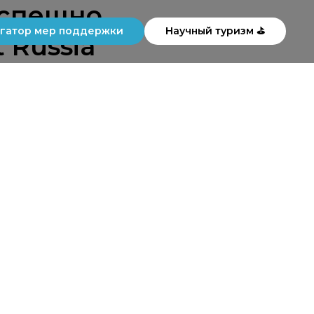
успешно
гатор мер поддержки
Научный туризм ⛳
 Russia