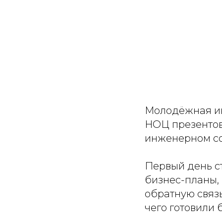
Молодёжная ин
НОЦ презентов
инженерном сор
Первый день с
бизнес-планы,
обратную связь
чего готовили 