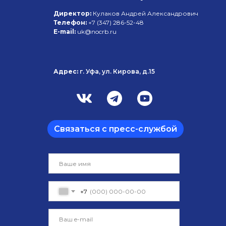
Директор:
Кулаков Андрей Александрович
Телефон:
+7 (347)
286-52-48
E-mail:
uk@nocrb.ru
Адрес:
г. Уфа, ул. Кирова, д.15
Связаться с пресс-службой
+7