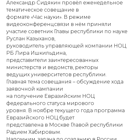
Александр Сидякин провёл еженедельное
тематическое совещание в
формате «Час науки». В режиме
видеоконференцсвязи в нём приняли
участие советник Главы республики по науке
Руслан Казыханов,
руководитель управляющей компании НОЦ
РБ Лира Ишкильдина,
представители заинтересованных
министерств и ведомств, ректоры
ведущих университетов республики.
Главная тема совещания – обсуждение хода
заявочной кампании
на получение Евразийским НОЦ
федерального статуса мирового
уровня. В ноябре текущего года программа
Евразийского НОЦ будет
представлена в Москве Главой республики
Радием Хабировым.
Напомним, задача по созданию в России