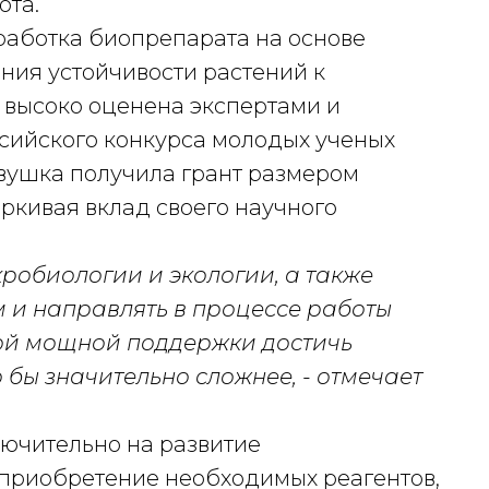
ота.
работка биопрепарата на основе
ия устойчивости растений к
 высоко оценена экспертами и
сийского конкурса молодых ученых
вушка получила грант размером
ркивая вклад своего научного
робиологии и экологии, а также
м и направлять в процессе работы
кой мощной поддержки достичь
 бы значительно сложнее, - отмечает
ючительно на развитие
 приобретение необходимых реагентов,