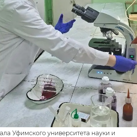
ала Уфимского университета науки и