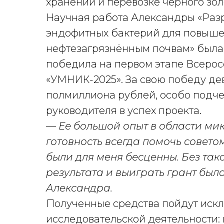
хранении и перевозке черного зол
Научная работа Александры «Раз
эндофитных бактерий для повышен
нефтезагрязнённым почвам» была
победила на первом этапе Всерос
«УМНИК-2025». За свою победу де
полмиллиона рублей, особо подче
руководителя в успех проекта.
— Ее большой опыт в области мик
готовность всегда помочь совето
были для меня бесценны. Без та
результата и выиграть грант было
Александра.
Полученные средства пойдут искл
исследовательской деятельности: