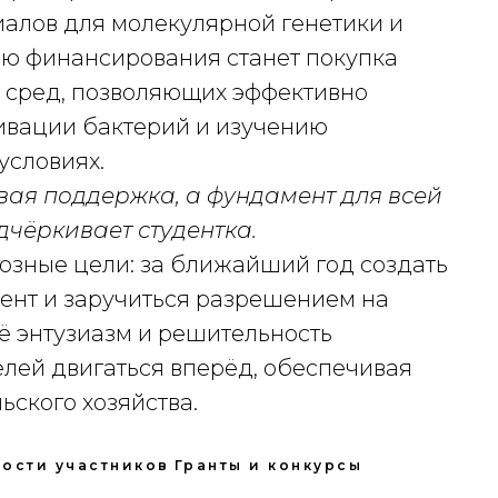
алов для молекулярной генетики и
ю финансирования станет покупка
 сред, позволяющих эффективно
ивации бактерий и изучению
условиях.
вая поддержка, а фундамент для всей
чёркивает студентка.
озные цели: за ближайший год создать
тент и заручиться разрешением на
Её энтузиазм и решительность
лей двигаться вперёд, обеспечивая
ьского хозяйства.
ости участников
Гранты и конкурсы