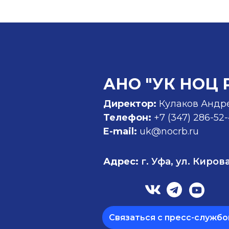
АНО "УК НОЦ 
Директор:
Кулаков Андр
Телефон:
+7 (347)
286-52
E-mail:
uk@nocrb.ru
Адрес:
г. Уфа, ул. Кирова
Связаться с пресс-службо