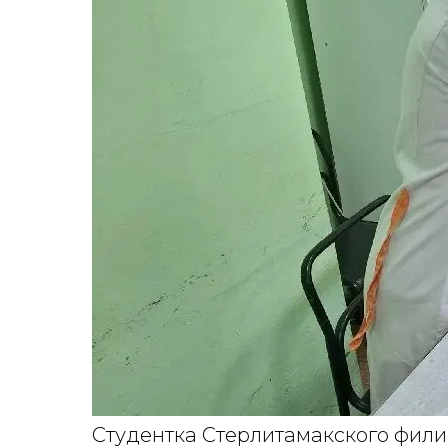
Студентка Стерлитамакского фили