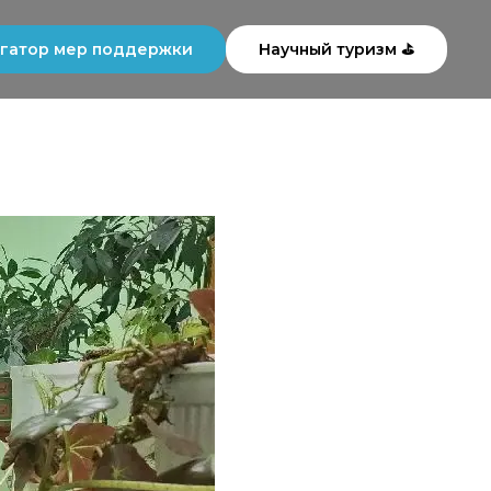
гатор мер поддержки
Научный туризм ⛳