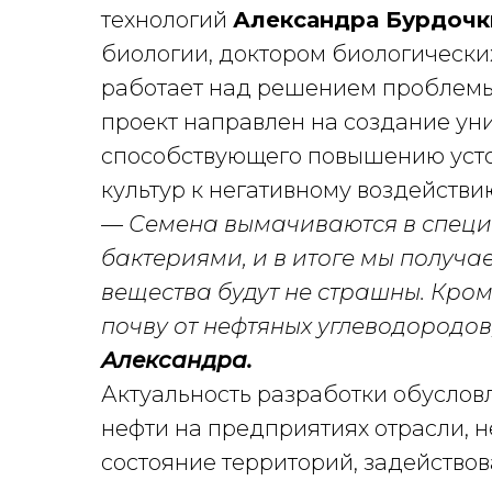
технологий
Александра Бурдочк
биологии, доктором биологически
работает над решением проблемы
проект направлен на создание ун
способствующего повышению усто
культур к негативному воздействи
— Семена вымачиваются в специ
бактериями, и в итоге мы получа
вещества будут не страшны. Кром
почву от нефтяных углеводородо
Александра.
Актуальность разработки обуслов
нефти на предприятиях отрасли, 
состояние территорий, задействов