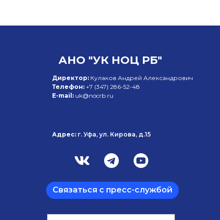
АНО "УК НОЦ РБ"
Директор:
Кулаков Андрей Александрович
Телефон:
+7 (347)
286-52-48
E-mail:
uk@nocrb.ru
Адрес:
г. Уфа, ул. Кирова, д.15
Связаться с пресс-службой