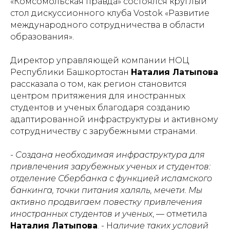
«Комсомольская правда» состоялся круглый
стол дискуссионного клуба Vostok «Развитие
международного сотрудничества в области
образования».
Директор управляющей компании НОЦ
Республики Башкортостан
Наталия Латыпова
рассказала о том, как регион становится
центром притяжения для иностранных
студентов и ученых благодаря созданию
адаптированной инфраструктуры и активному
сотрудничеству с зарубежными странами.
-
Создана необходимая инфраструктура для
привлечения зарубежных ученых и студентов:
отделение Сбербанка с функцией исламского
банкинга, точки питания халяль, мечети. Мы
активно продвигаем повестку привлечения
иностранных студентов и ученых
, — отметила
Наталия Латыпова
. - Н
аличие таких условий