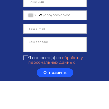
+7
Я согласен(а) на
обработку
персональных данных
Отправить