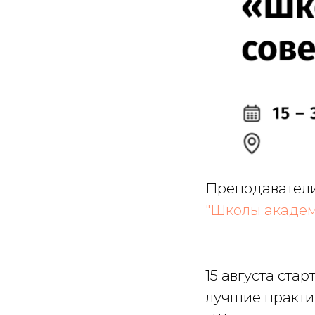
Преподаватели
"Школы академ
15 августа ст
лучшие практи