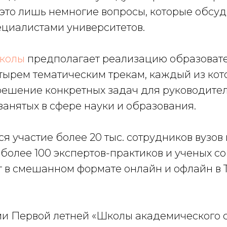
это лишь немногие вопросы, которые обсуд
ециалистами университетов.
Школы
предполагает реализацию образоват
етырем тематическим трекам, каждый из кот
решение конкретных задач для руководите
занятых в сфере науки и образования.
я участие более 20 тыс. сотрудников вузов
более 100 экспертов-практиков и ученых со
 в смешанном формате онлайн и офлайн в 
и Первой летней «Школы академического 