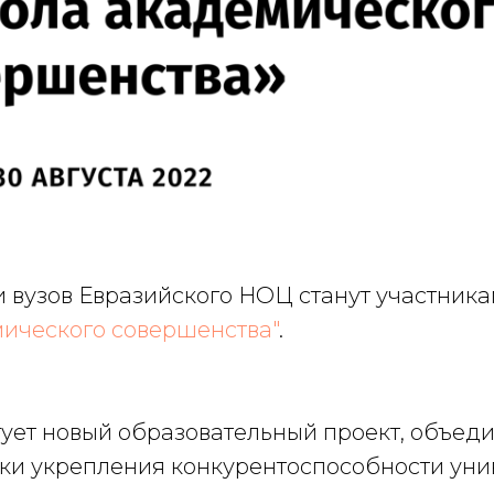
 вузов Евразийского НОЦ станут участник
ического совершенства"
.
артует новый образовательный проект, объе
ки укрепления конкурентоспособности уни