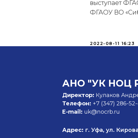
выступает ФГА
ФГАОУ ВО «Сиб
2022-08-11 16:23
АНО "УК НОЦ 
Директор:
Кулаков Андр
Телефон:
+7 (347)
286-52
E-mail:
uk@nocrb.ru
Адрес:
г. Уфа, ул. Кирова