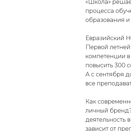
«Школа» решае
процесса обуче
образования и
Евразийский Н
Первой летней
компетенции в
повысить 300 
А с сентября 
все преподава
Как современно
личный бренд?
деятельность 
зависит от пре