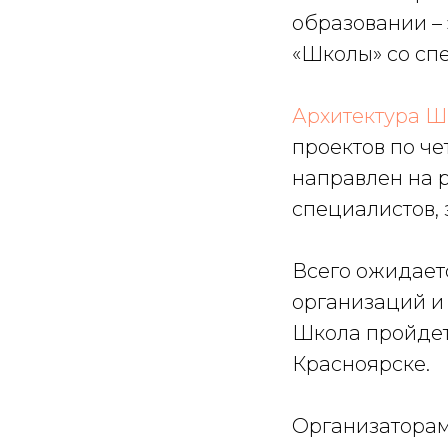
образовании – 
«Школы» со сп
Архитектура 
проектов по ч
направлен на 
специалистов, 
Всего ожидаетс
организаций и 
Школа пройдет
Красноярске.
Организаторам