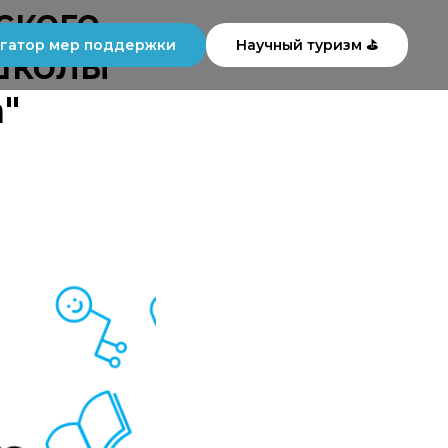
ского
гатор мер поддержки
Научный туризм ⛳
Школы
"