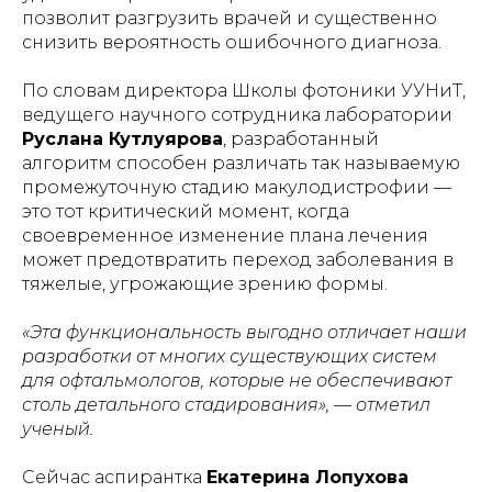
позволит разгрузить врачей и существенно
снизить вероятность ошибочного диагноза.
По словам директора Школы фотоники УУНиТ,
ведущего научного сотрудника лаборатории
Руслана Кутлуярова
, разработанный
алгоритм способен различать так называемую
промежуточную стадию макулодистрофии —
это тот критический момент, когда
своевременное изменение плана лечения
может предотвратить переход заболевания в
тяжелые, угрожающие зрению формы.
«Эта функциональность выгодно отличает наши
разработки от многих существующих систем
для офтальмологов, которые не обеспечивают
столь детального стадирования», — отметил
ученый.
Сейчас аспирантка
Екатерина Лопухова