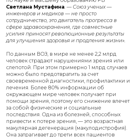
по науке и высшему образованию РБ
Светлана Мустафина
. — Союз ученых —
инженеров и медиков — не просто
сотрудничество, это двигатель прогресса в
сфере здравоохранения, где совместные
усилия приносят революционные результаты
для улучшения здоровья и продления жизни».
По данным ВОЗ, в мире не менее 2,2 млрд
человек страдают нарушениями зрения или
слепотой. При этом примерно 1 млрд случаев
можно было предотвратить за счет
своевременной диагностики, профилактики и
лечения. Более 80% информации об
окружающем мире человек получает при
помощи зрения, поэтому его снижение влечет
за собой физические и социальные
последствия. Одна из болезней, способных
привести к потере зрения, — это возрастная
макулярная дегенерация (макулодистрофия).
Она затрагивает до трети всех пациентов