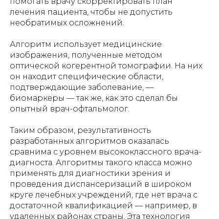
помогать врачу скорректировать план
лечения пациента, чтобы не допустить
необратимых осложнений.
Алгоритм использует медицинские
изображения, полученные методом
оптической когерентной томографии. На них
он находит специфические области,
подтверждающие заболевание, —
биомаркеры — так же, как это сделал бы
опытный врач-офтальмолог.
Таким образом, результативность
разработанных алгоритмов оказалась
сравнима с уровнем высококлассного врача-
диагноста. Алгоритмы такого класса можно
применять для диагностики зрения и
проведения диспансеризаций в широком
круге лечебных учреждений, где нет врача с
достаточной квалификацией — например, в
удаленных районах страны. Эта технология