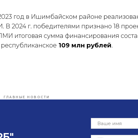
о 2023 год в Ишимбайском районе реализов
 В 2024 г. победителями признано 18 проек
МИ итоговая сумма финансирования сост
их республиканское
109 млн рублей
.
ГЛАВНЫЕ НОВОСТИ
РБ"