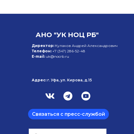
АНО "УК НОЦ РБ"
Директор:
Кулаков Андрей Александрович
Телефон:
+7 (347)
286-52-48
E-mail:
uk@nocrb.ru
Адрес:
г. Уфа, ул. Кирова, д.15
Связаться с пресс-службой