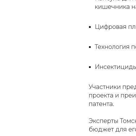
кишечника н
Цифровая пл
Технология п
Инсектициды
Участники пре
проекта и пре
патента.
Эксперты Томс
бюджет для ег