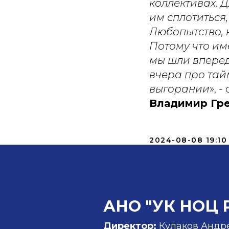
коллективах. 
им сплотиться
Любопытство, н
Потому что им
мы шли вперед
вчера про тай
выгорании
», 
Владимир Гре
2024-08-08 19:10
АНО "УК НОЦ 
Директор:
Кулаков Андр