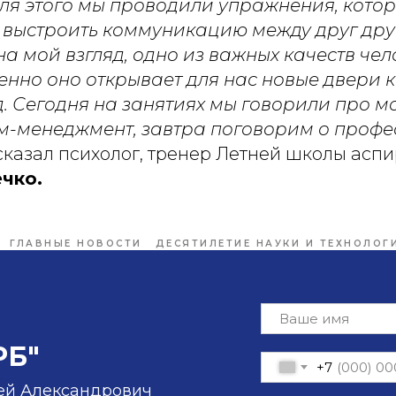
Для этого мы проводили упражнения, кото
, выстроить коммуникацию между друг дру
а мой взгляд, одно из важных качеств чел
енно оно открывает для нас новые двери к
. Сегодня на занятиях мы говорили про м
м-менеджмент, завтра поговорим о проф
- сказал психолог, тренер Летней школы асп
чко.
ГЛАВНЫЕ НОВОСТИ
ДЕСЯТИЛЕТИЕ НАУКИ И ТЕХНОЛОГ
РБ"
+7
ей Александрович