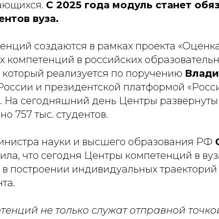
ающихся.
С 2025 года модуль станет об
ентов вуза.
енций создаются в рамках проекта «Оценка
х компетенций в российских образователь
, который реализуется по поручению
Влади
оссии и президентской платформой «Росси
 На сегодняшний день Центры развернуты в 
но 757 тыс. студентов.
инистра науки и высшего образования РФ
ила, что сегодня Центры компетенций в вуз
 в построении индивидуальных траекторий
та.
тенций не только служат отправной точко