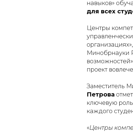
навыков» обуч
для всех студ
Центры компет
управленчески
организациях»
Минобрнауки Р
возможностей».
проект вовлече
Заместитель М
Петрова
отмет
ключевую роль
каждого студен
«
Центры компе