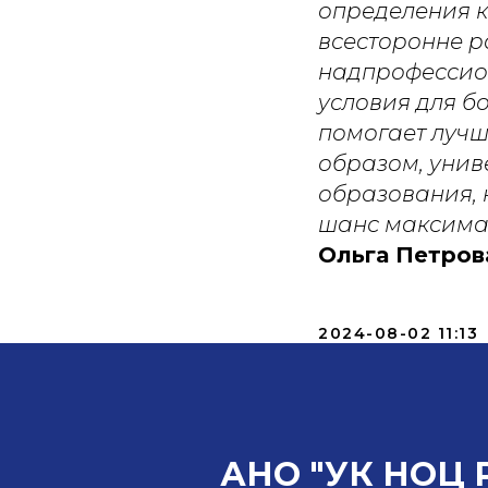
определения к
всесторонне р
надпрофессион
условия для б
помогает лучш
образом, унив
образования, 
шанс максима
Ольга Петров
2024-08-02 11:13
АНО "УК НОЦ 