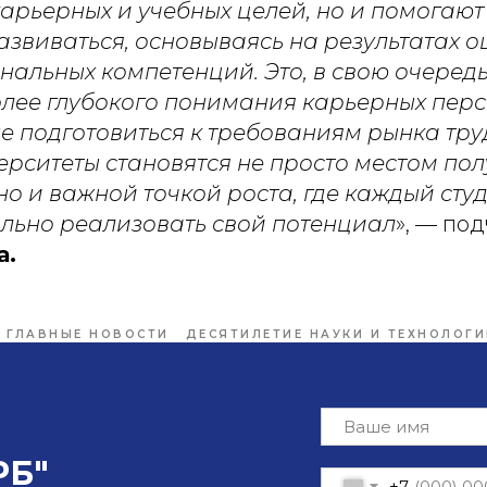
арьерных и учебных целей, но и помогают
азвиваться, основываясь на результатах о
альных компетенций. Это, в свою очередь
олее глубокого понимания карьерных перс
е подготовиться к требованиям рынка тру
ерситеты становятся не просто местом по
но и важной точкой роста, где каждый сту
льно реализовать свой потенциал
», — по
а.
ГЛАВНЫЕ НОВОСТИ
ДЕСЯТИЛЕТИЕ НАУКИ И ТЕХНОЛОГИ
РБ"
+7