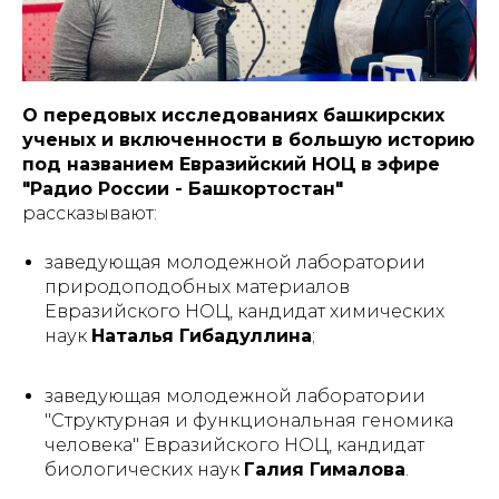
О передовых исследованиях башкирских
ученых и включенности в большую историю
под названием Евразийский НОЦ
в эфире
"Радио России - Башкортостан"
рассказывают:
заведующая молодежной лаборатории
природоподобных материалов
Евразийского НОЦ, кандидат химических
наук
Наталья Гибадуллина
;
заведующая молодежной лаборатории
"Структурная и функциональная геномика
человека" Евразийского НОЦ, кандидат
биологических наук
Галия Гималова
.