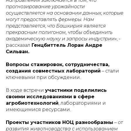
направления заключается в том, что
прогнозирование урожайности
осуществляется на основании данных, которые
могут предоставлять фермеры. Нам
представляется, что Башкирия является
прекрасным полигоном, чтобы объединить
академическую науку и запросы индустрии»
, -
рассказал
Генцбиттель Лоран Андре
Сильван.
Вопросы стажировок, сотрудничества,
создания совместных лабораторий
– стали
ключевыми при обсуждении.
В ходе встречи
участники поделились
своими исследованиями в сфере
агробиотехнологий
, лабораториями и
имеющимися ресурсами.
Проекты участников НОЦ разнообразны
–
от
развития животноводства с использованием