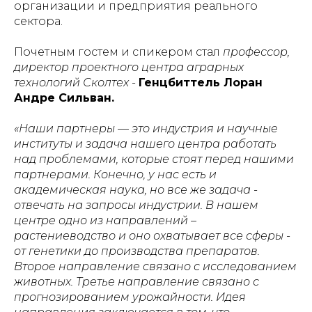
организации и предприятия реального
сектора.
Почетным гостем и спикером стал
профессор,
директор проектного центра аграрных
технологий Сколтех
-
Генцбиттель Лоран
Андре Сильван.
«Наши партнеры — это индустрия и научные
институты и задача нашего центра работать
над проблемами, которые стоят перед нашими
партнерами. Конечно, у нас есть и
академическая наука, но все же задача -
отвечать на запросы индустрии. В нашем
центре одно из направлений –
растениеводство и оно охватывает все сферы -
от генетики до производства препаратов.
Второе направление связано с исследованием
животных. Третье направление связано с
прогнозированием урожайности. Идея