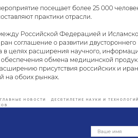
мероприятие посещает более 25 000 челове
составляют практики отрасли.
между Российской Федерацией и Исламск
ран соглашение о развитии двустороннего
а в целях расширения научного, информац
 обеспечения обмена медицинской проду
расширению присутствия российских и ира
й на обоих рынках.
ГЛАВНЫЕ НОВОСТИ
ДЕСЯТИЛЕТИЕ НАУКИ И ТЕХНОЛОГИ
КОВ