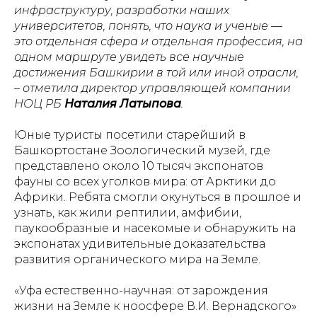
инфраструктуру, разработки наших
университетов, понять, что наука и ученые —
это отдельная сфера и отдельная профессия, на
одном маршруте увидеть все научные
достижения Башкирии в той или иной отрасли,
– отметила директор управляющей компании
НОЦ РБ
Наталия Латыпова
.
Юные туристы посетили старейший в
Башкортостане Зоологический музей, где
представлено около 10 тысяч экспонатов
фауны со всех уголков мира: от Арктики до
Африки. Ребята смогли окунуться в прошлое и
узнать, как жили рептилии, амфибии,
паукообразные и насекомые и обнаружить на
экспонатах удивительные доказательства
развития органического мира на Земле.
«Уфа естественно-научная: от зарождения
жизни на Земле к ноосфере В.И. Вернадского»