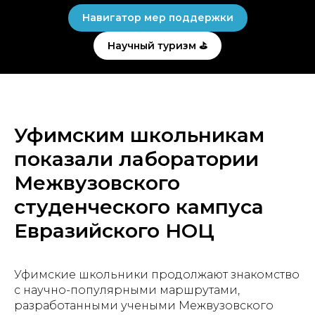
Навигатор мер поддержки
Научный туризм ⛳
Уфимским школьникам
показали лаборатории
Межвузовского
студенческого кампуса
Евразийского НОЦ
Уфимские школьники продолжают знакомство
с научно-популярными маршрутами,
разработанными учеными Межвузовского