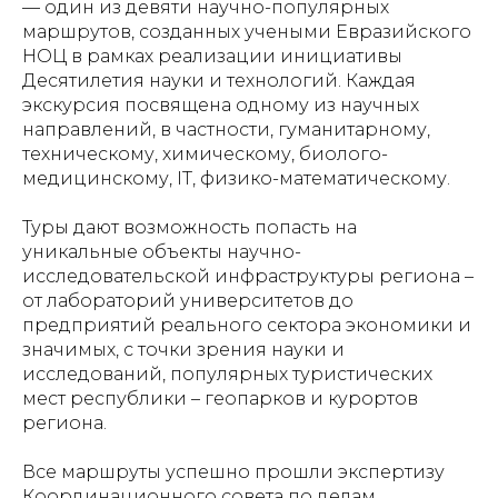
— один из девяти научно-популярных
маршрутов, созданных учеными Евразийского
НОЦ в рамках реализации инициативы
Десятилетия науки и технологий. Каждая
экскурсия посвящена одному из научных
направлений, в частности, гуманитарному,
техническому, химическому, биолого-
медицинскому, IT, физико-математическому.
Туры дают возможность попасть на
уникальные объекты научно-
исследовательской инфраструктуры региона –
от лабораторий университетов до
предприятий реального сектора экономики и
значимых, с точки зрения науки и
исследований, популярных туристических
мест республики – геопарков и курортов
региона.
Все маршруты успешно прошли экспертизу
Координационного совета по делам