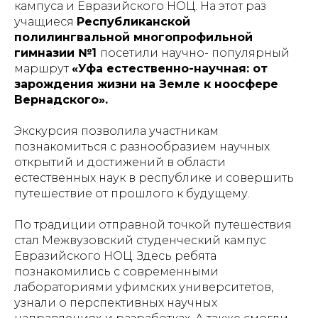
кампуса и Евразийского НОЦ. На этот раз
учащиеся
Республиканской
полилингвальной многопрофильной
гимназии №1
посетили научно- популярный
маршрут
«Уфа естественно-научная: от
зарождения жизни на Земле к ноосфере
Вернадского».
Экскурсия позволила участникам
познакомиться с разнообразием научных
открытий и достижений в области
естественных наук в республике и совершить
путешествие от прошлого к будущему.
По традиции отправной точкой путешествия
стал Межвузовский студенческий кампус
Евразийского НОЦ. Здесь ребята
познакомились с современными
лабораториями уфимских университетов,
узнали о перспективных научных