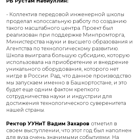
РБ Рустам Набиуллин:
- Коллектив передовой инженерной школы
проделал колоссальную работу по созданию
такого масштабного центра. Проект был
реализован при поддержке Минпромторга,
Министерства науки и высшего образования и
Агентства по технологическому развитию.
Школа выиграла большую субсидию, которую
использовала на приобретение и внедрение
уникального оборудования, которого нет
нигде в России. Рад, что данное производство
мы запускаем именно в Башкортостане, и это
будет еще одним фактом крепкого
сотрудничества науки и индустрии для
достижения технологического суверенитета
нашей страны.
Ректор УУНиТ Вадим Захаров
отметил в
своем выступлении, что этот год был наполнен
для вуза очень значимыми событиями. На