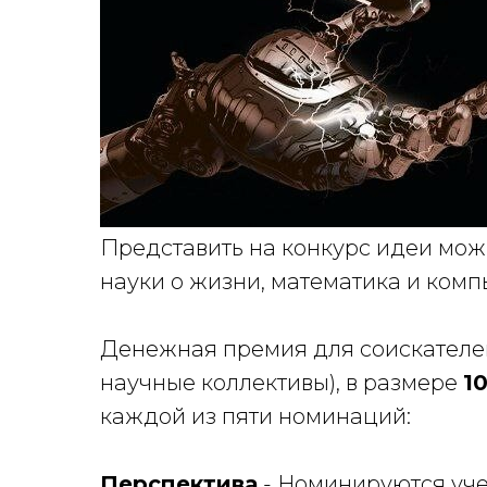
Представить на конкурс идеи можн
науки о жизни, математика и комп
Денежная премия для соискателей
научные коллективы), в размере
1
каждой из пяти номинаций:
Перспектива
- Номинируются уче