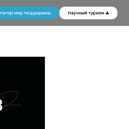
гатор мер поддержки
Научный туризм ⛳