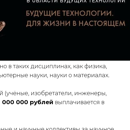
о в таких дисциплинах, как физика,
ьютерные науки, науки о материалах.
 (учёные, изобретатели, инженеры,
0 000 000 рублей
выплачивается в
ные и научные коллективы за научное