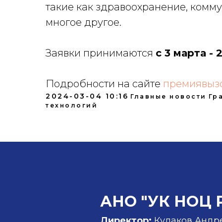
такие как здравоохранение, комму
многое другое.
Заявки принимаются
с 3 марта -
Подробности на сайте
премиявызо
2024-03-04 10:16
Главные новости
Гр
технологий
АНО "УК НОЦ 
Директор:
Кулаков Андр