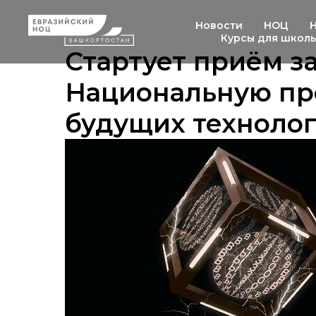
Новости
НОЦ
Курсы для школ
Стартует приём з
Национальную пр
будущих техноло