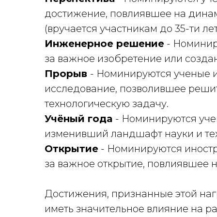
достижение, повлиявшее на динам
(вручается участникам до 35-ти лет
Инженерное решение
- Номинир
за важное изобретение или создан
Прорыв
- Номинируются ученые и
исследование, позволившее реши
технологическую задачу.
Учёный года
- Номинируются уче
изменивший ландшафт науки и те
Открытие
- Номинируются иностр
за важное открытие, повлиявшее н
Достижения, признанные этой наг
иметь значительное влияние на р