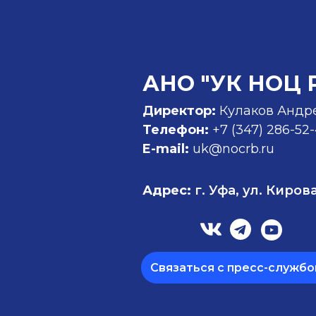
АНО "УК НОЦ 
Директор:
Кулаков Андр
Телефон:
+7 (347)
286-52
E-mail:
uk@nocrb.ru
Адрес:
г. Уфа, ул. Кирова
Связаться с пресс-службо