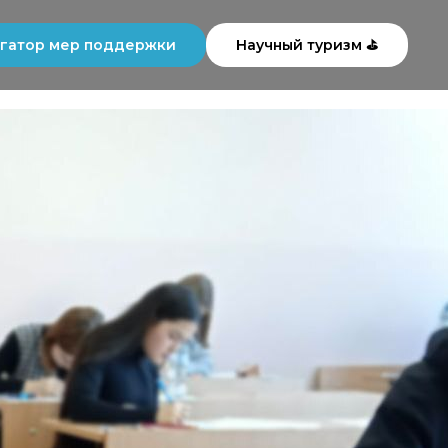
гатор мер поддержки
Научный туризм ⛳