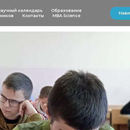
Научный календарь
Образование
Нави
ьников
Контакты
MBA Science