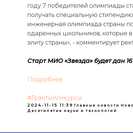
году 7 победителей олимпиады ст
получать специальную стипендию в
инженерная олимпиада страны по
одаренных школьников, которые в
элиту страны», - комментирует ре
Старт МИО «Звезда» будет дан 16
Подробнее
#ГрантыКонкурсы
2024-11-15 11:39
Главные новости
Ново
Десятилетие науки и технологий