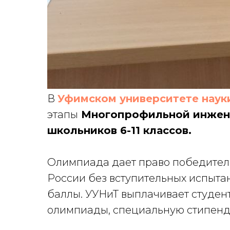
В
Уфимском университете наук
этапы
Многопрофильной инжене
школьников 6-11 классов.
Олимпиада дает право победителя
России без вступительных испыта
баллы. УУНиТ выплачивает студент
олимпиады, специальную стипенди