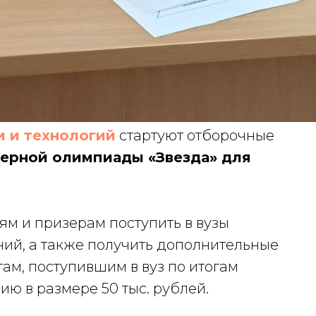
и и технологий
стартуют отборочные
рной олимпиады «Звезда» для
м и призерам поступить в вузы
ний, а также получить дополнительные
ам, поступившим в вуз по итогам
ю в размере 50 тыс. рублей.