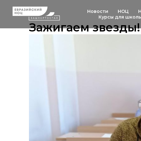
Новости
НОЦ
Курсы для школ
Зажигаем звезды!