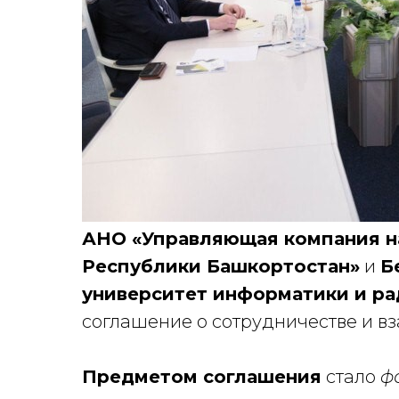
АНО «Управляющая компания н
Республики Башкортостан»
и
Б
университет информатики и р
соглашение о сотрудничестве и в
Предметом соглашения
стало
ф