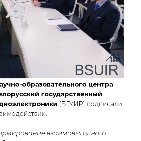
аучно-образовательного центра
елорусский государственный
адиоэлектроники
(БГУИР) подписали
заимодействии.
ормирование взаимовыгодного