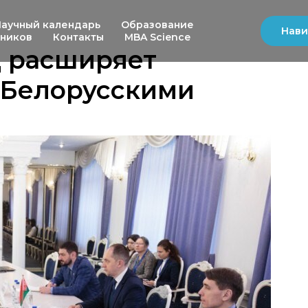
Научный календарь
Образование
Нави
ьников
Контакты
MBA Science
 расширяет
 Белорусскими