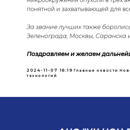
микроокружения опухоли в трех ак
понятной и захватывающей для вс
За звание лучших также боролис
Зеленограда, Москвы, Саранска 
Поздравляем и желаем дальнейш
2024-11-07 16:19
Главные новости
Нов
технологий