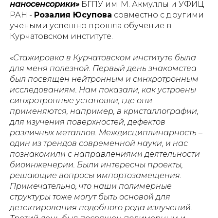
наносенсорики»
БГПУ им. М. Акмуллы и УФИЦ
РАН -
Розалия Юсупова
совместно с другими
учеными успешно прошла обучение в
Курчатовском институте.
«
Стажировка в Курчатовском институте была
для меня полезной. Первый день знакомства
был посвящен нейтронным и синхротронным
исследованиям. Нам показали, как устроены
синхротронные установки, где они
применяются, например, в кристаллографии,
для изучения поверхностей, дефектов
различных металлов. Междисциплинарность –
один из трендов современной науки, и нас
познакомили с направлениями деятельности
биоинженерии. Были интересны проекты,
решающие вопросы импортозамещения.
Примечательно, что наши полимерные
структуры тоже могут быть основой для
детектирования подобного рода излучений.