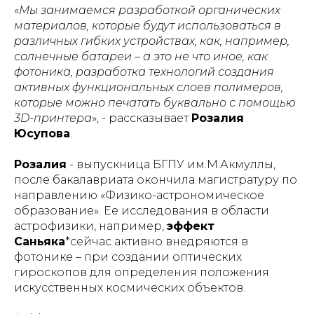
«
Мы занимаемся разработкой органических
материалов, которые будут использоваться в
различных гибких устройствах, как, например,
солнечные батареи – а это не что иное, как
фотоника, разработка технологий создания
активных функциональных слоев полимеров,
которые можно печатать буквально с помощью
3D-принтера
», - рассказывает
Розалия
Юсупова
.
Розалия
- выпускница БГПУ им.М.Акмуллы,
после бакалавриата окончила магистратуру по
направлению «Физико-астрономическое
образование». Ее исследования в области
астрофизики, например,
эффект
Саньяка
*сейчас активно внедряются в
фотонике – при создании оптических
гироскопов для определения положения
искусственных космических объектов.