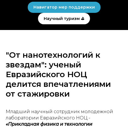
Навигатор мер поддержки
Научный туризм ⛳
"От нанотехнологий к
звездам": ученый
Евразийского НОЦ
делится впечатлениями
от стажировки
Младший научный сотрудник молодежной
лаборатории Евразийского НОЦ -
«Прикладная физика и технологии