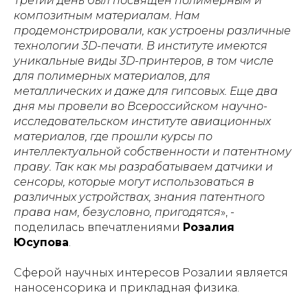
Третий день был посвящен полимерным и
композитным материалам. Нам
продемонстрировали, как устроены различные
технологии 3D-печати. В институте имеются
уникальные виды 3D-принтеров, в том числе
для полимерных материалов, для
металлических и даже для гипсовых. Еще два
дня мы провели во Всероссийском научно-
исследовательском институте авиационных
материалов, где прошли курсы по
интеллектуальной собственности и патентному
праву. Так как мы разрабатываем датчики и
сенсоры, которые могут использоваться в
различных устройствах, знания патентного
права нам, безусловно, пригодятся
», -
поделилась впечатлениями
Розалия
Юсупова
.
Сферой научных интересов Розалии является
наносенсорика и прикладная физика.