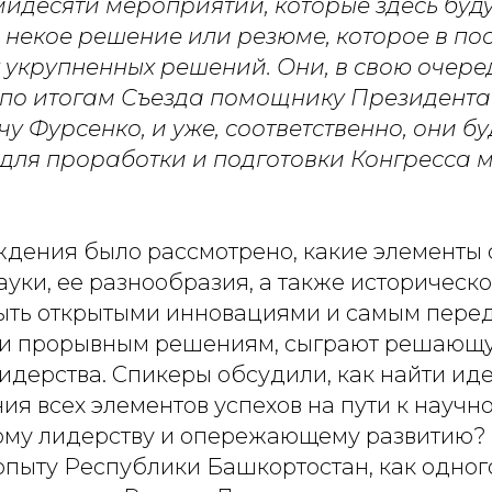
мидесяти мероприятий, которые здесь буду
некое решение или резюме, которое в по
 укрупненных решений. Они, в свою очеред
 по итогам Съезда помощнику Президент
 Фурсенко, и уже, соответственно, они бу
для проработки и подготовки Конгресса 
ждения было рассмотрено, какие элементы 
уки, ее разнообразия, а также историческо
ыть открытыми инновациями и самым пере
и прорывным решениям, сыграют решающу
идерства. Спикеры обсудили, как найти ид
ия всех элементов успехов на пути к научно
ому лидерству и опережающему развитию?
опыту Республики Башкортостан, как одного