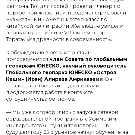
региона. Так, для гостей провели пленэр по
портретной живописи, продемонстрировали
музыкальный номер и мастер-класс по
китайской каллиграфии. Желающие увидели
первый в республике VR-фильм о горе
Торатау «Из древности в современность».
К обсуждению в режиме онлайн
присоединился
член Совета по глобальным
геопаркам ЮНЕСКО, научный руководитель
Глобального геопарка ЮНЕСКО «Остров
Кешм» (Иран) Алиреза Амриказеми
. Он
рассказал о проектах, над которыми
продолжается работа в контексте
сотрудничества регионов:
— Мы уже договорились о запуске сетевой
образовательной программы с Уфимским
университетом науки и технологий — в
будущем году 25 студентов начнут обучение на