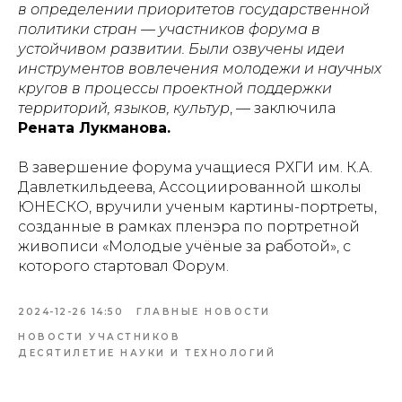
в определении приоритетов государственной
политики стран — участников форума в
устойчивом развитии. Были озвучены идеи
инструментов вовлечения молодежи и научных
кругов в процессы проектной поддержки
территорий, языков, культур
, — заключила
Рената Лукманова.
В завершение форума учащиеся РХГИ им. К.А.
Давлеткильдеева, Ассоциированной школы
ЮНЕСКО, вручили ученым картины-портреты,
созданные в рамках пленэра по портретной
живописи «Молодые учёные за работой», с
которого стартовал Форум.
2024-12-26 14:50
ГЛАВНЫЕ НОВОСТИ
НОВОСТИ УЧАСТНИКОВ
ДЕСЯТИЛЕТИЕ НАУКИ И ТЕХНОЛОГИЙ