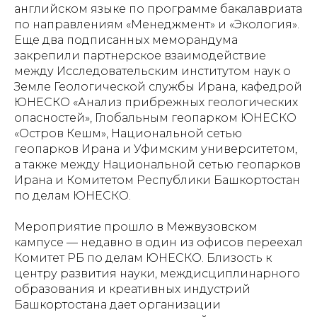
английском языке по программе бакалавриата
по направлениям «Менеджмент» и «Экология».
Еще два подписанных меморандума
закрепили партнерское взаимодействие
между Исследовательским институтом наук о
Земле Геологической службы Ирана, кафедрой
ЮНЕСКО «Анализ прибрежных геологических
опасностей», Глобальным геопарком ЮНЕСКО
«Остров Кешм», Национальной сетью
геопарков Ирана и Уфимским университетом,
а также между Национальной сетью геопарков
Ирана и Комитетом Республики Башкортостан
по делам ЮНЕСКО.
Мероприятие прошло в Межвузовском
кампусе — недавно в один из офисов переехал
Комитет РБ по делам ЮНЕСКО. Близость к
центру развития науки, междисциплинарного
образования и креативных индустрий
Башкортостана дает организации