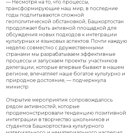
— Несмотря на то, что процессы,
трансформирующие наш мир, в последние
годы подпитываются сложной
геополитической обстановкой, Башкортостан
продолжает быть активной площадкой для
обсуждения новых подходов к интеграции
культурных и языковых аспектов. Почти каждую
неделю совместно с дружественными
странами мы разрабатываем эффективные
процессы и запускаем проекты: участников
делегации, которые впервые бывают в нашем
регионе, впечатляет наше богатое культурно и
природное достояние, — подчеркнула
министр.
Открытие мероприятия сопровождалось
рядом активностей, которые
продемонстрировали тенденцию позитивной
интеграции в творчество школьников и
студентов Башкортостана культурного
материального и нематериального наследия