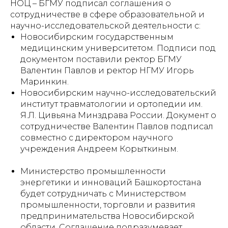
НОЦ – БГМУ подписал соглашения о
сотрудничестве в сфере образовательной и
научно-исследовательской деятельности с:
Новосибирским государственным
медицинским университетом. Подписи под
документом поставили ректор БГМУ
Валентин Павлов и ректор НГМУ Игорь
Маринкин.
Новосибирским научно-исследовательский
институт травматологии и ортопедии им.
Я.Л. Цивьяна Минздрава России. Документ о
сотрудничестве Валентин Павлов подписал
совместно с директором научного
учреждения Андреем Корыткиным.
Министерство промышленности
энергетики и инноваций Башкортостана
будет сотрудничать с Министерством
промышленности, торговли и развития
предпринимательства Новосибирской
области. Соглашение подразумевает