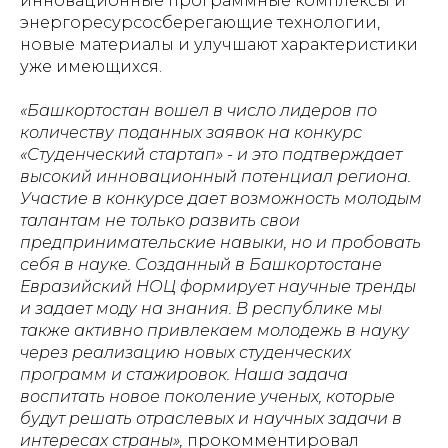
инновационные программные комплексы и
энергоресурсосберегающие технологии,
новые материалы и улучшают характеристики
уже имеющихся.
«Башкортостан вошел в число лидеров по
количеству поданных заявок на конкурс
«Студенческий стартап» - и это подтверждает
высокий инновационный потенциал региона.
Участие в конкурсе дает возможность молодым
талантам не только развить свои
предпринимательские навыки, но и пробовать
себя в науке. Созданный в Башкортостане
Евразийский НОЦ формирует научные тренды
и задает моду на знания. В республике мы
также активно привлекаем молодежь в науку
через реализацию новых студенческих
программ и стажировок. Наша задача
воспитать новое поколение ученых, которые
будут решать отраслевых и научных задачи в
интересах страны»,
прокомментировал