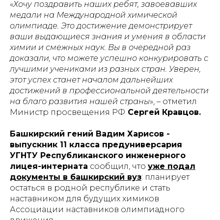
«
Хочу поздравить наших ребят, завоевавших
медали на Международной химической
олимпиаде. Это достижение демонстрирует
ваши выдающиеся знания и умения в области
химии и смежных наук. Вы в очередной раз
доказали, что можете успешно конкурировать с
лучшими учениками из разных стран. Уверен,
этот успех станет началом дальнейших
достижений в профессиональной деятельности
на благо развития нашей страны
», – отметил
Министр просвещения РФ
Сергей Кравцов.
Башкирский гений Вадим Харисов -
выпускник 11 класса предуниверсария
УГНТУ Республиканского инженерного
лицея-интерната
сообщил, что
уже подал
документы в башкирский вуз
: планирует
остаться в родной республике и стать
наставником для будущих химиков
Ассоциации наставников олимпиадного