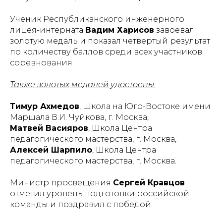
Ученик Республиканского инженерного
лицея-интерната
Вадим Харисов
завоевал
золотую медаль и показал четвертый результат
по количеству баллов среди всех участников
соревнования.
Также золотых медалей удостоены:
Тимур Ахмедов
, Школа на Юго-Востоке имени
Маршала В.И. Чуйкова, г. Москва,
Матвей Васияров
, Школа Центра
педагогического мастерства, г. Москва,
Алексей Шарпило
, Школа Центра
педагогического мастерства, г. Москва.
Министр просвещения
Сергей Кравцов
отметил уровень подготовки российской
команды и поздравил с победой.