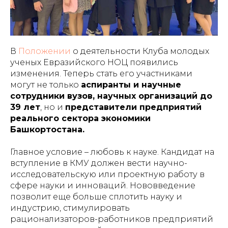
В
Положении
о деятельности Клуба молодых
ученых Евразийского НОЦ появились
изменения. Теперь стать его участниками
могут не только
аспиранты и научные
сотрудники вузов, научных организаций до
39 лет
, но и
представители предприятий
реального сектора экономики
Башкортостана.
Главное условие – любовь к науке. Кандидат на
вступление в КМУ должен вести научно-
исследовательскую или проектную работу в
сфере науки и инноваций. Нововведение
позволит еще больше сплотить науку и
индустрию, стимулировать
рационализаторов-работников предприятий