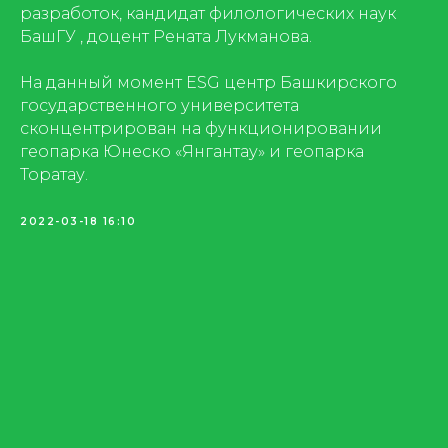
разработок, кандидат филологических наук
БашГУ , доцент Рената Лукманова.
На данный момент ESG центр Башкирского
государственного университета
сконцентрирован на функционировании
геопарка Юнеско «Янгантау» и геопарка
Торатау.
2022-03-18 16:10