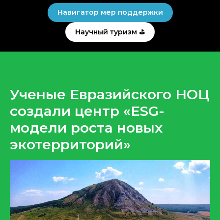
Навигатор мер поддержки
Научный туризм ⛳
Ученые Евразийского НОЦ
создали центр «ESG-
модели роста новых
экотерриторий»