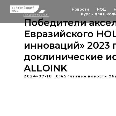
Новости
НОЦ
Курсы для школ
Победители аксе
Евразийского НО
инноваций» 2023 
доклинические и
ALLOINK
2024-07-18 10:45
Главные новости
Об